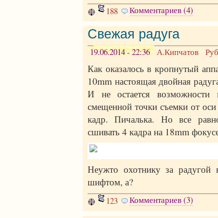
Комментариев (4)
188
Свежая радуга
19.06.2014 - 22:36
А.Кипчатов
Ру
Как оказалось в кропнутый апп
10mm настоящая двойная радуга 
И не остается возможности и
смещенной точки съемки от оси 
кадр. Пичалька. Но все равн
сшивать 4 кадра на 18mm фокусе
Неужто охотнику за радугой н
шифтом, а?
Комментариев (3)
123