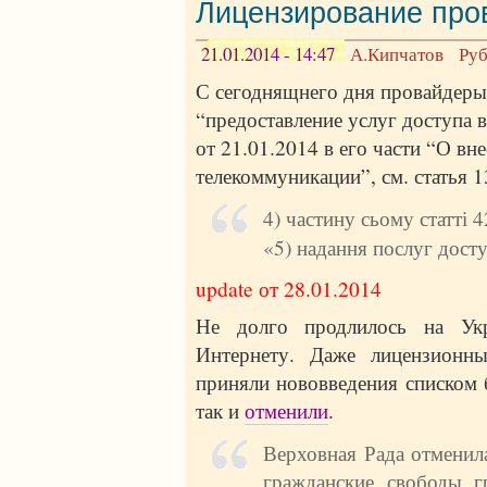
Лицензирование про
21.01.2014 - 14:47
А.Кипчатов
Ру
С сегоднящнего дня провайдеры
“предоставление услуг доступа 
от 21.01.2014 в его части “О в
телекоммуникации”, см. статья 13
4) частину сьому статті 
«5) надання послуг досту
update от 28.01.2014
Не долго продлилось на Укр
Интернету. Даже лицензионны
приняли нововведения списком 
так и
отменили
.
Верховная Рада отменила
гражданские свободы 